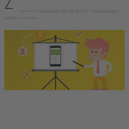
Z
>>>>>>>> Vitoconnect 100 typ OPTO1 – komunikacja z
kotłem <<<<<<<<<<