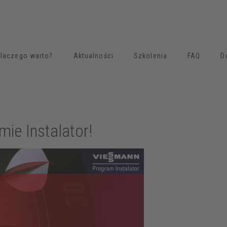
laczego warto?
Aktualności
Szkolenia
FAQ
D
ie Instalator!