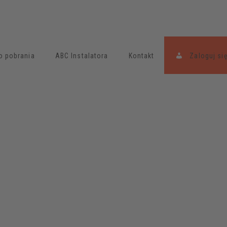
o pobrania
ABC Instalatora
Kontakt
Zaloguj si