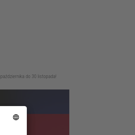
października do 30 listopada!