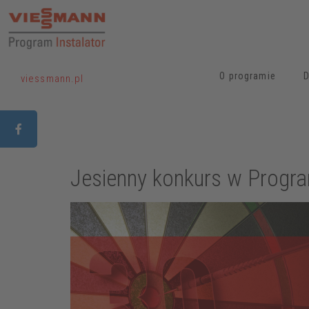
O programie
D
viessmann.pl
Jesienny konkurs w Program